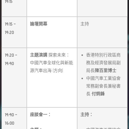
14:15
14:15 –
論壇開幕
主持
14:20
14:20 –
主題演講
探索未來：
香港特別行政區商
中國汽車全球化與新能
務及經濟發展局副
14:40
源汽車出海 (方向)
局長
陳百里博士
中國汽車工業協會
常務副會長兼秘書
長
付炳鋒
14:40 –
座談會一：
主持：
16:00